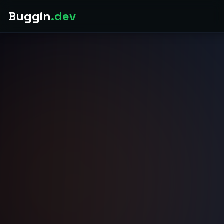
Buggin
.dev