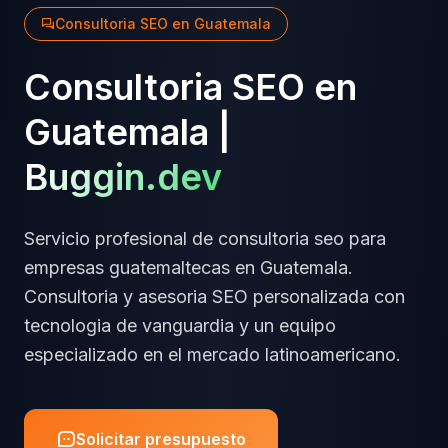
Consultoria SEO
en
Guatemala
Consultoria SEO
en
Guatemala
|
Buggin.dev
Servicio profesional de
consultoria seo
para
empresas
guatemaltecas
en
Guatemala
.
Consultoria y asesoria SEO personalizada
con
tecnologia de vanguardia y un equipo
especializado en el mercado latinoamericano.
Solicitar presupuesto