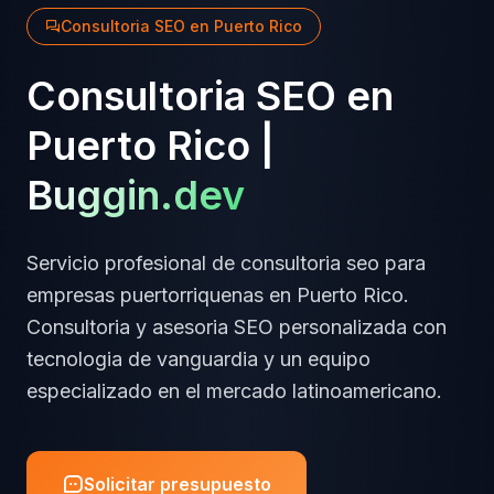
Consultoria SEO
en
Puerto Rico
Consultoria SEO
en
Puerto Rico
|
Buggin.dev
Servicio profesional de
consultoria seo
para
empresas
puertorriquenas
en
Puerto Rico
.
Consultoria y asesoria SEO personalizada
con
tecnologia de vanguardia y un equipo
especializado en el mercado latinoamericano.
Solicitar presupuesto