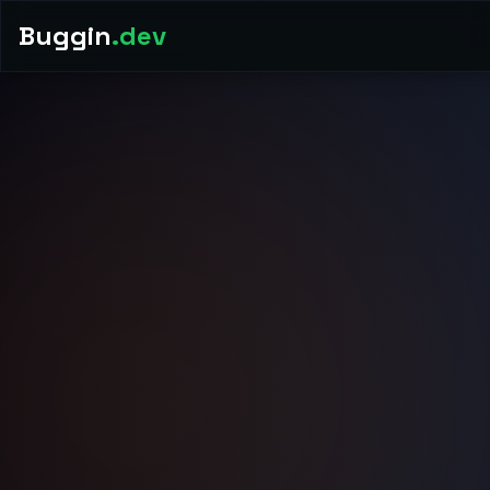
Buggin
.dev