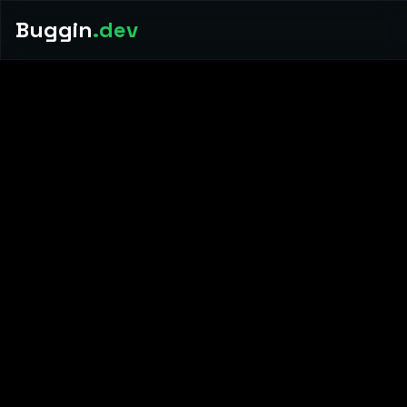
Buggin
.dev