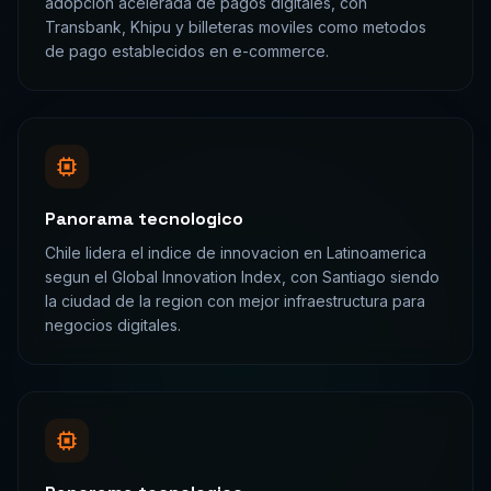
adopcion acelerada de pagos digitales, con
Transbank, Khipu y billeteras moviles como metodos
de pago establecidos en e-commerce.
Panorama tecnologico
Chile lidera el indice de innovacion en Latinoamerica
segun el Global Innovation Index, con Santiago siendo
la ciudad de la region con mejor infraestructura para
negocios digitales.