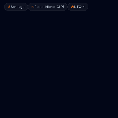
Santiago
Peso chileno (CLP)
UTC-4