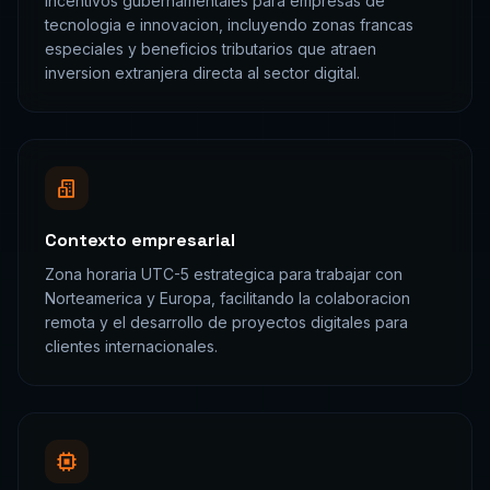
68% de penetracion de internet en
Colombia, con crecimiento sostenido
que lleva al pais a superar los 38
millones de usuarios conectados para
2026.
Dato relevante para la estrategia de
seo estrategico
en
Colombia