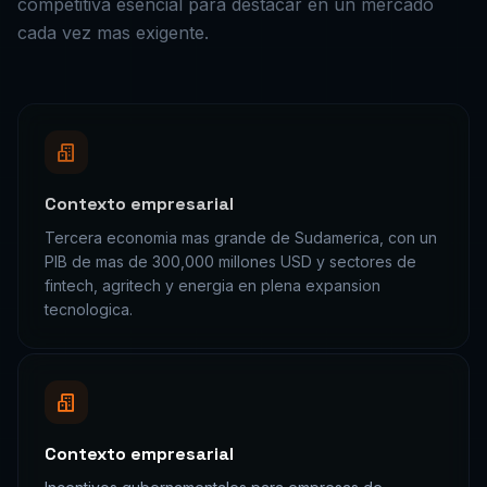
oportunidades unicos de esta industria.
El panorama digital de
Colombia
para
seo
estrategico
Conocer el contexto digital de
Colombia
es
fundamental para disenar una estrategia de
seo
estrategico
efectiva.