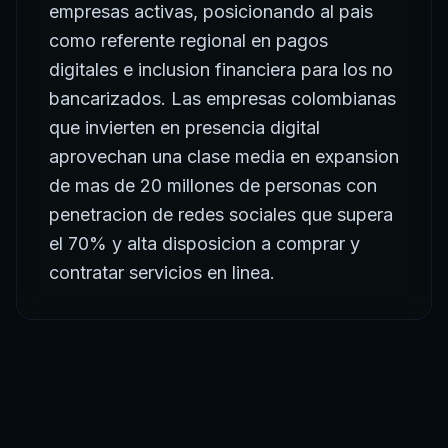
unicos de esta industria.
SEO Estrategico
Para
Turismo
El sector de
turismo
en
Colombia
demanda soluciones
digitales modernas. Ofrecemos
posicionamiento en
Google, auditoria SEO y estrategia de contenidos
especializados para empresas de
turismo
, adaptando
nuestra metodologia a los retos y oportunidades
unicos de esta industria.