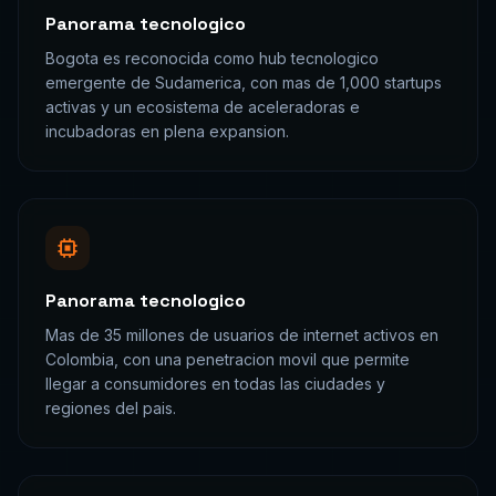
Mas de 30 millones de usuarios activos
en redes sociales, con WhatsApp como
canal principal de comunicacion
empresarial y Facebook e Instagram
dominando el marketing digital.
Dato relevante para la estrategia de
seo estrategico
en
Colombia
Sector fintech colombiano con mas de
300 empresas activas, el tercero mas