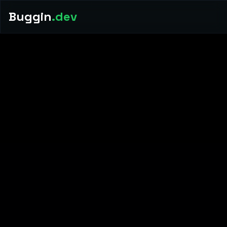
Buggin
.dev